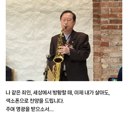
나 같은 죄인, 세상에서 방황할 때, 이제 내가 살아도,
색소폰으로 찬양을 드립니다.
주여 영광을 받으소서....