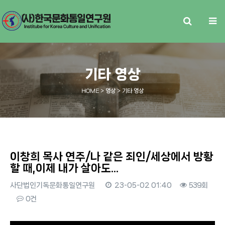
기타 영상
HOME
> 영상 > 기타 영상
이창희 목사 연주/나 같은 죄인/세상에서 방황
할 때,이제 내가 살아도...
사단법인기독문화통일연구원
23-05-02 01:40
539회
0건