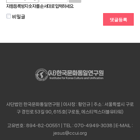
자동등록방지 숫자를 순서대로 입력하세요.
비밀글
사단법인 한국문화통일연구원 | 이사장 : 황인규 | 주소 : 서울특별시 구로
구 경인로 53길 90, 615호(구로동, 에스티엑스더블유타워)
고유번호 : 894-82-00551 | TEL : 070-4949-3038 | E-MAIL :
jesus@ccui.org