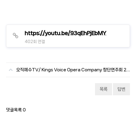
https://youtu.be/93qEhPjEbMY
402회 연결
오직예수TV/ Kings Voice Opera Company 창단연주회 230513
목록
답변
댓글목록
0