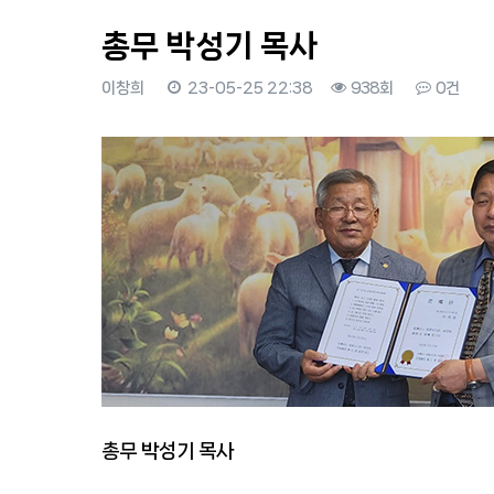
총무 박성기 목사
이창희
23-05-25 22:38
938회
0건
본문
총무 박성기 목사