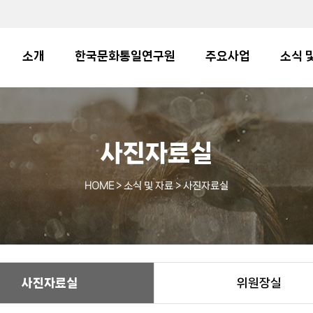
소개
한국문화통일연구원
주요사업
소식 
사진자료실
HOME
> 소식 및 자료 > 사진자료실
사진자료실
위원장실