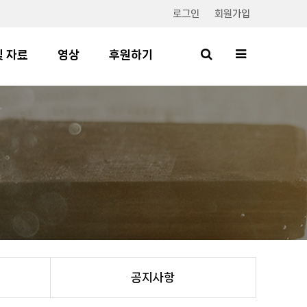
로그인
회원가입
및 자료
영상
후원하기
공지사항