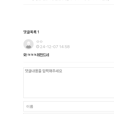
댓글목록
1
ㅇㅇ
24-12-07 14:58
와 ㅋㅋㅋ 레전드네