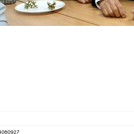
4060927