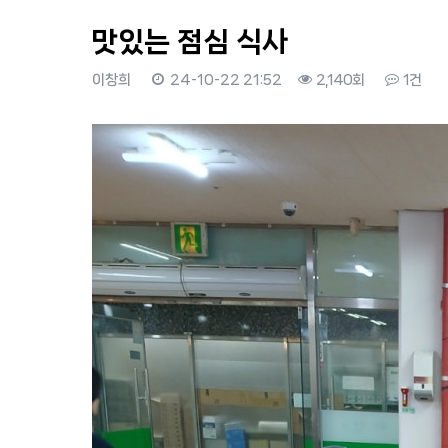
맛있는 점심 식사
이창희
24-10-22 21:52
2,140회
1건
본문