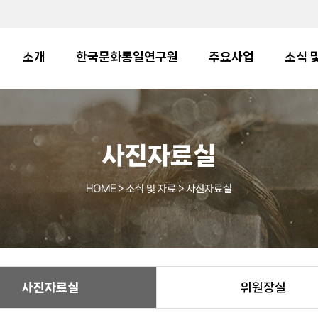
소개
한국문화통일연구원
주요사업
소식 
사진자료실
HOME
> 소식 및 자료 > 사진자료실
사진자료실
위원장실