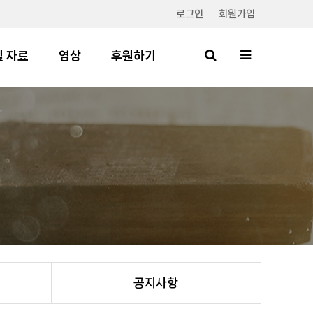
로그인
회원가입
및 자료
영상
후원하기
공지사항