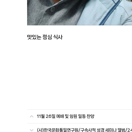
맛있는 점심 식사
11월 26일 예배 및 임원 일동 찬양
(사)한국문화통일연구원/구속사적 성경 세미나 앨범/2