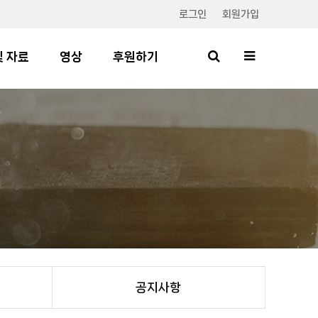
로그인
회원가입
및 자료
영상
후원하기
공지사항