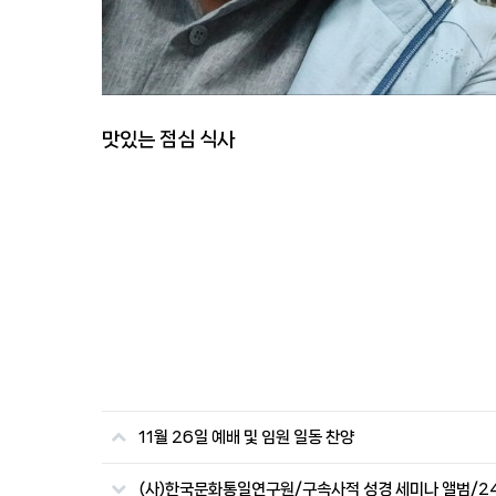
맛있는 점심 식사
11월 26일 예배 및 임원 일동 찬양
(사)한국문화통일연구원/구속사적 성경 세미나 앨범/2