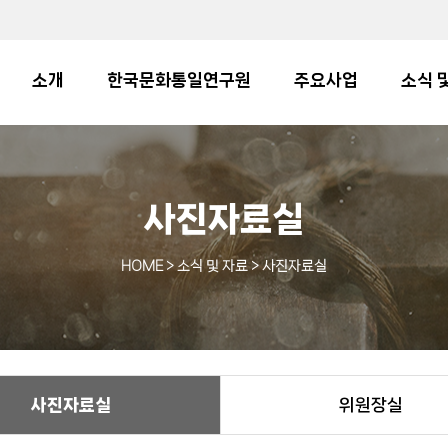
소개
한국문화통일연구원
주요사업
소식 
사진자료실
HOME
> 소식 및 자료 > 사진자료실
사진자료실
위원장실