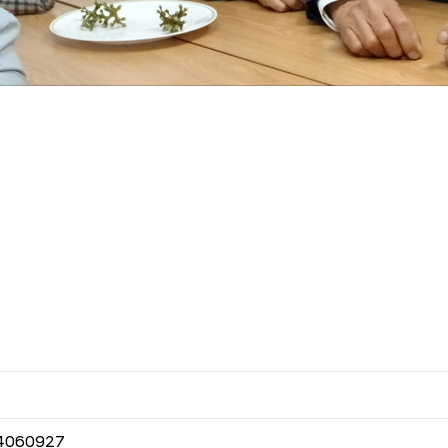
4060927