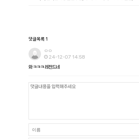
댓글목록
1
ㅇㅇ
24-12-07 14:58
와 ㅋㅋㅋ 레전드네