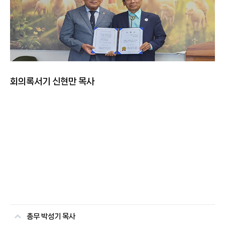
회의록서기 신현만 목사
총무 박성기 목사