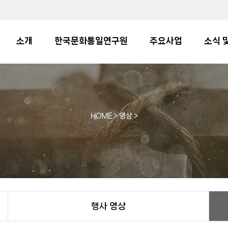
소개
한국문화통일연구원
주요사업
소식 
HOME
> 영상 >
행사 영상